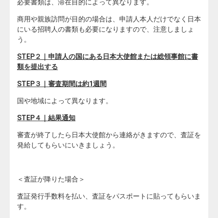
必要書類は、滞在目的によって異なります。
商用や親族訪問が目的の場合は、申請人本人だけでなく日本
にいる招聘人の書類も必要になりますので、注意しましょ
う。
STEP２｜申請人の国にある日本大使館または総領事館に書
類を提出する
STEP３｜審査期間は約1週間
国や地域によって異なります。
STEP４｜結果通知
審査が終了したら日本大使館から連絡がきますので、査証を
発給してもらいにいきましょう。
＜査証が降りた場合＞
査証発行手数料を払い、査証をパスポートに貼ってもらいま
す。