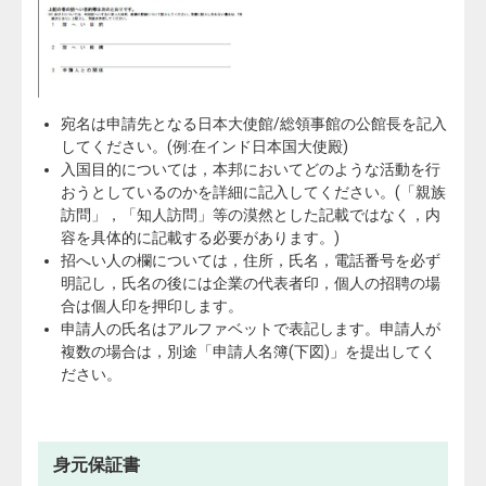
宛名は申請先となる日本大使館/総領事館の公館長を記入
してください。(例:在インド日本国大使殿)
入国目的については，本邦においてどのような活動を行
おうとしているのかを詳細に記入してください。(「親族
訪問」，「知人訪問」等の漠然とした記載ではなく，内
容を具体的に記載する必要があります。)
招へい人の欄については，住所，氏名，電話番号を必ず
明記し，氏名の後には企業の代表者印，個人の招聘の場
合は個人印を押印します。
申請人の氏名はアルファベットで表記します。申請人が
複数の場合は，別途「申請人名簿(下図)」を提出してく
ださい。
身元保証書