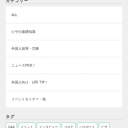
カテゴリー
ALL
ビザの基礎知識
外国人採用・労務
ニュースPICK！
外国人向け LIFE TIP！
イベントセミナー・他
タグ
Q&A
イベント
インタビュー
コロナ
パスポート
ビザ