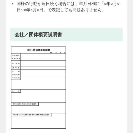
同様の行動が連日続く場合には，年月日欄に「○年○月○
日~○年○月○日」で表記しても問題ありません。
会社／団体概要説明書