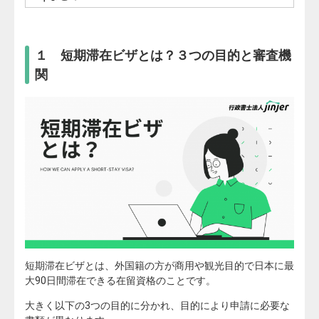
１ 短期滞在ビザとは？３つの目的と審査機
関
短期滞在ビザとは、外国籍の方が
商用や観光目的で日本に最
大90日間滞在できる在留資格
のことです。
大きく以下の3つの目的に分かれ、目的により申請に必要な