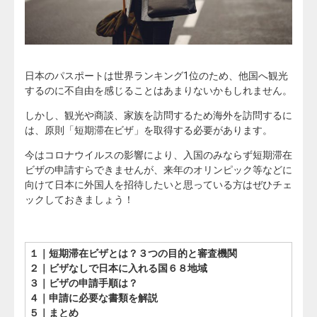
日本のパスポートは世界ランキング1位のため、他国へ観光
するのに不自由を感じることはあまりないかもしれません。
しかし、観光や商談、家族を訪問するため海外を訪問するに
は、原則「短期滞在ビザ」を取得する必要があります。
今はコロナウイルスの影響により、入国のみならず短期滞在
ビザの申請すらできませんが、来年のオリンピック等などに
向けて日本に外国人を招待したいと思っている方はぜひチェ
ックしておきましょう！
１｜短期滞在ビザとは？３つの目的と審査機関
２｜ビザなしで日本に入れる国６８地域
３｜ビザの申請手順は？
４｜申請に必要な書類を解説
５｜まとめ