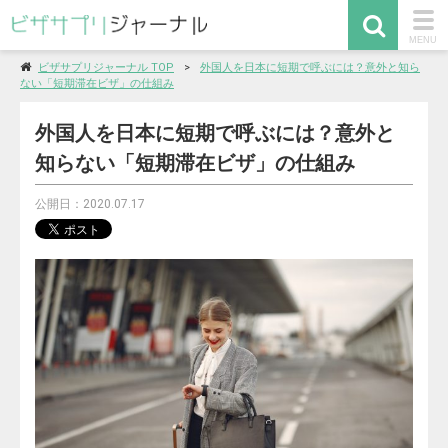
togg
MENU
navi
ビザサプリジャーナル TOP
外国人を日本に短期で呼ぶには？意外と知ら
ない「短期滞在ビザ」の仕組み
外国人を日本に短期で呼ぶには？意外と
知らない「短期滞在ビザ」の仕組み
公開日：2020.07.17