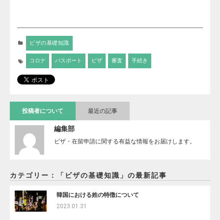
ビザの基礎知識
コロナ
パスポート
ビザ
審査
手続き
投稿者について
最近の記事
編集部
ビザ・在留申請に関する有益な情報をお届けします。
カテゴリー：「ビザの基礎知識」の最新記事
韓国における姓の特徴について
2023.01.31