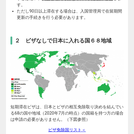
す。
ただし90日以上滞在する場合は、入国管理局で在留期間
更新の手続きを行う必要があります。
２ ビザなしで日本に入れる国６８地域
短期滞在ビザは、
日本とビザの相互免除取り決めを結んでい
る68の国や地域（
2020年7月の時点）の国籍を持つ方の場合
は申請の必要がありません。（下図参照）
ビザ免除国リスト＜