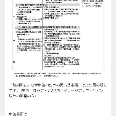
「短期滞在」ビザ申請のための提出基本類一は上の図の通り
です。 (中国，ロシア・CIS諸国・ジョージア，フィリピン
以外の国籍の方)
申請書類は