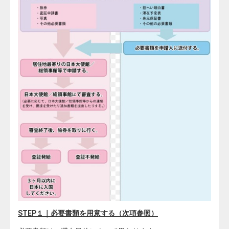
STEP１｜必要書類を用意する（次項参照）