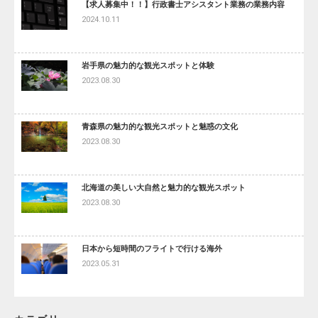
【求人募集中！！】行政書士アシスタント業務の業務内容
2024.10.11
岩手県の魅力的な観光スポットと体験
2023.08.30
青森県の魅力的な観光スポットと魅惑の文化
2023.08.30
北海道の美しい大自然と魅力的な観光スポット
2023.08.30
日本から短時間のフライトで行ける海外
2023.05.31