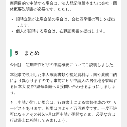
商用目的で申請する場合は、法人登記簿謄本または会社・団
体概要説明書が必要です。ただし、
招聘企業が上場企業の場合は、会社四季報の写しを提出
します。
個人が招聘する場合は、在職証明書を提出します。
５ まとめ
今回は、短期滞在ビザの申請概要についてご説明しました。
本記事で説明した本人確認書類や補足資料は，国や渡航目的
により異なりますので，事前にビザ申請人の居住地を管轄す
る日本大 使館/総領事館へ直接問い合わせるようにしましょ
う。
もし申請が難しい場合は、行政書士による書類作成の代行サ
ービスもあります。
相場はおよそ４万円程度
です。一度不許
可になるとその後6か月は再申請が困難なため、必要な方は
行政書士に相談してみましょう。