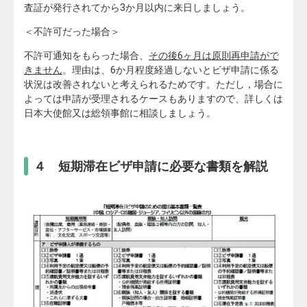
査証が発行されてから3か月以内に来日しましょう。
＜不許可だった場合＞
不許可通知をもらった場合、
その後6ヶ月は原則再申請がで
きません
。理由は、6か月程度経過しないとビザ申請に係る
状況は改善されないと考えられるためです。ただし，場合に
よっては申請が受理されるケースもありますので、詳しくは
日本大使館又は総領事館に相談しましょう。
４ 短期滞在ビザ申請に必要な書類を解説