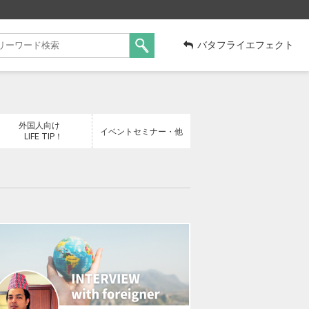
バタフライエフェクト
外国人向け
イベントセミナー・他
LIFE TIP！