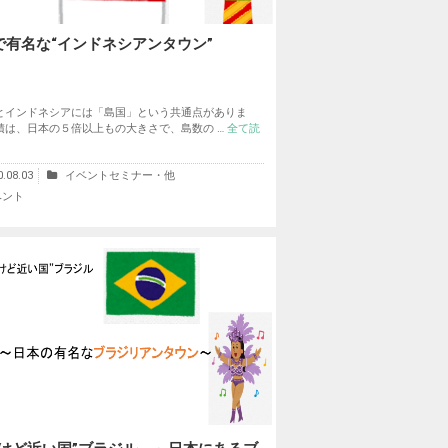
で有名な“インドネシアンタウン”
インドネシアには「島国」という共通点がありま
積は、日本の５倍以上もの大きさで、島数の …
全て読
0.08.03
イベントセミナー・他
ベント