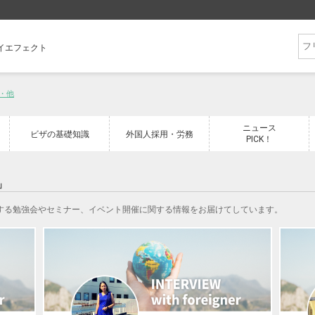
フライエフェクト
・他
ニュース
ビザの基礎知識
外国人採用・労務
PICK！
」
関する勉強会やセミナー、イベント開催に関する情報をお届けてしています。