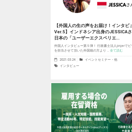
【外国人の生の声をお届け！インタビ
Ver.5】インドネシア出身のJESSICA
日本の「ユーザーエクスペリエ…
外国人インタビュー第５弾！ 行政書士法人jinjerで
を担当させて頂いた外国籍の方より …
全て読む
2021.03.24
イベントセミナー・他
インタビュー