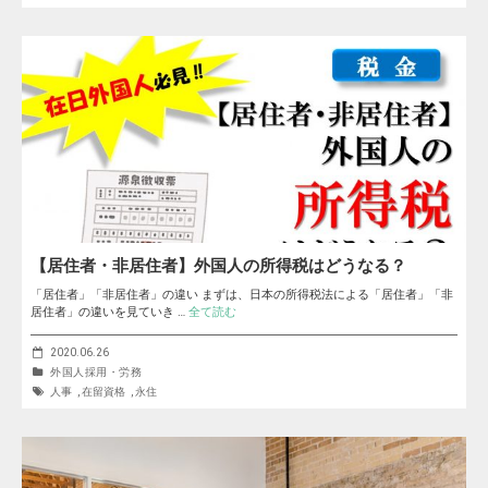
【居住者・非居住者】外国人の所得税はどうなる？
「居住者」「非居住者」の違い まずは、日本の所得税法による「居住者」「非
居住者」の違いを見ていき …
全て読む
2020.06.26
外国人採用・労務
人事
,
在留資格
,
永住