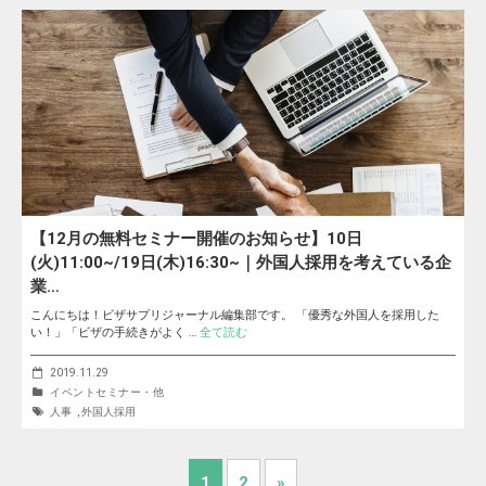
【12月の無料セミナー開催のお知らせ】10日
(火)11:00~/19日(木)16:30~｜外国人採用を考えている企
業…
こんにちは！ビザサプリジャーナル編集部です。 「優秀な外国人を採用した
い！」「ビザの手続きがよく …
全て読む
2019.11.29
イベントセミナー・他
人事
,
外国人採用
1
2
»