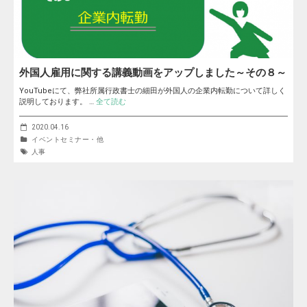
外国人雇用に関する講義動画をアップしました～その８～
YouTubeにて、弊社所属行政書士の細田が外国人の企業内転勤について詳しく
説明しております。 …
全て読む
2020.04.16
イベントセミナー・他
人事