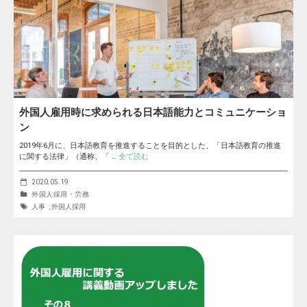
外国人雇用時に求められる日本語能力とコミュニケーショ
ン
2019年6月に、日本語教育を推進することを目的とした、「日本語教育の推進
に関する法律」（通称、「 …
全て読む
2020.05.19
外国人採用・労務
人事
,
外国人採用