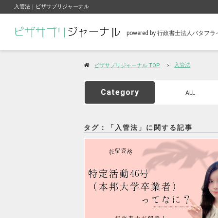
入管法｜ビザサプリジャーナル
powered by 行政書士法人バタ
入管法
ビザサプリジャーナル TOP
Category
ALL
タグ：「入管法」に関する記事