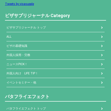
Tweets by visasupple
ビザサプリジャーナル Category
ビザサプリジャーナル トップ
ALL
ビザの基礎知識
外国人採用・労務
ニュースPICK！
外国人向け LIFE TIP！
イベントセミナー・他
バタフライエフェクト
バタフライエフェクト トップ