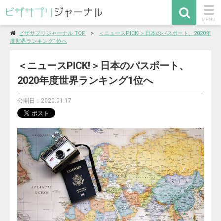
togg
MENU
navi
ビザサプリジャーナル TOP
＜ニュースPICK!＞日本のパスポート、2020年
度世界ランキング1位へ
＜ニュースPICK!＞日本のパスポート、
2020年度世界ランキング1位へ
公開日：2020.01.17