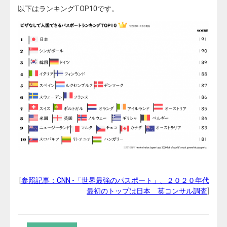
以下はランキングTOP10です。
[
参照記事：CNN -「世界最強のパスポート」、２０２０年代
最初のトップは日本 英コンサル調査
]