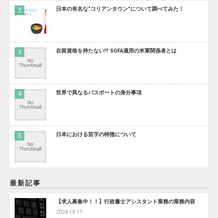
日本の有名な“コリアンタウン”について調べてみた！
在留資格を持たない!? SOFA適用の米軍関係者とは
世界で異なるパスポートの身分事項
日本における苗字の特徴について
最新記事
【求人募集中！！】行政書士アシスタント業務の業務内容
2024.10.11