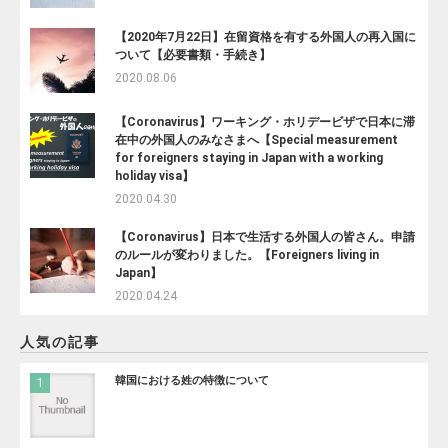
【2020年7月22日】在留資格を有する外国人の再入国に
ついて【必要書類・手続き】
2020.08.06
【Coronavirus】ワーキング・ホリデービザで日本に滞
在中の外国人のみなさまへ【Special measurement
for foreigners staying in Japan with a working
holiday visa】
2020.04.30
【Coronavirus】日本で生活する外国人の皆さん。申請
のルールが変わりました。【Foreigners living in
Japan】
2020.04.24
人気の記事
韓国における姓の特徴について