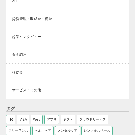
ALL
労務管理・助成金・税金
起業インタビュー
資金調達
補助金
サービス・その他
タグ
HR
M&A
Web
アプリ
ギフト
クラウドサービス
フリーランス
ヘルスケア
メンタルケア
レンタルスペース