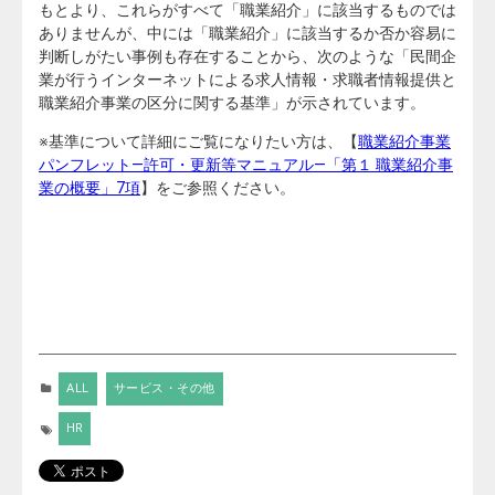
もとより、これらがすべて「職業紹介」に該当するものでは
ありませんが、中には「職業紹介」に該当するか否か容易に
判断しがたい事例も存在することから、次のような「民間企
業が行うインターネットによる求人情報・求職者情報提供と
職業紹介事業の区分に関する基準」が示されています。
※基準について詳細にご覧になりたい方は、【
職業紹介事業
パンフレット―許可・更新等マニュアル―「第１ 職業紹介事
業の概要」7項
】をご参照ください。
ALL
サービス・その他
HR