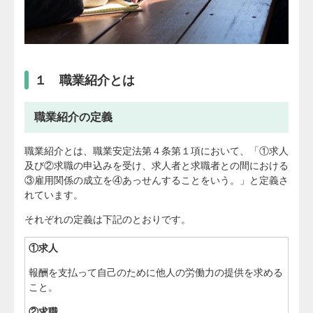
１ 職業紹介とは
職業紹介の定義
職業紹介とは、職業安定法第４条第１項において、「①求人
及び②求職の申込みを受け、求人者と求職者との間における
③雇用関係の成立を④あっせんすることをいう。」と定義さ
れています。
それぞれの定義は下記のとおりです。
①求人
報酬を支払って自己のために他人の労働力の提供を求める
こと。
②求職