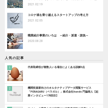
2021.02.19
コロナ禍を乗り越えるスタートアップの考え方
2021.02.05
職業紹介事業のいろは ～紹介・派遣・請負～
2020.08.28
人気の記事
代表取締役が複数人いる場合によくある誤解3点
機関投資家向けのオルタナティブデータ閲覧サービス
「PERAGARU（ペラガル）」株式会社hands 門脇蒔人【起
業インタビュー178回目】