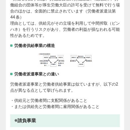
働組合の団体等が厚生労働大臣の許可を受けて無料で行う場
合のほかは、全面的に禁止されています（労働者派遣法第
44 条）
理由としては、供給元がその立場を利用して中間搾取（ピン
ハネ）を行うリスクがあり、労働者の利益が損なわれる可能
性があるためです。
労働者供給事業の構造
労働者派遣事業との違い
労働者派遣事業と労働者供給事業は似ていますが、以下の2
点が異なる点として挙げられます。
・供給元と労働者間に支配関係があること
・または供給先と労働者間に雇用関係があること
※請負事業