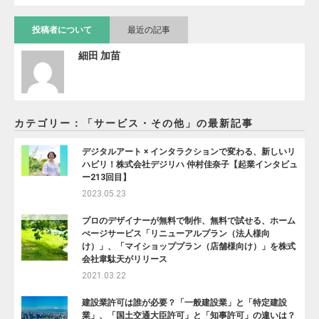
投稿者について
最近の記事
細田 加苗
カテゴリー：「サービス・その他」の最新記事
デジタルアート × インタラクションで変わる、新しいリ
ハビリ！株式会社デジリハ 仲村佳奈子【起業インタビュ
ー213回目】
2023.05.23
プロのデザイナーが無料で制作、無料で試せる、ホーム
ぺージサービス「リニューアルプラン（法人様向
け）」、「マイショッププラン（店舗様向け）」を株式
会社韋駄天がリリース
2021.03.22
建設業許可は誰が必要？「一般建設業」と「特定建設
業」、「国土交通大臣許可」と「知事許可」の違いは？