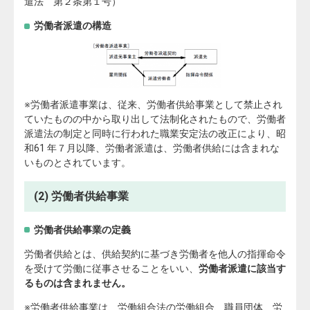
遣法 第２条第１号）
労働者派遣の構造
※労働者派遣事業は、従来、労働者供給事業として禁止され
ていたものの中から取り出して法制化されたもので、労働者
派遣法の制定と同時に行われた職業安定法の改正により、昭
和61 年７月以降、労働者派遣は、労働者供給には含まれな
いものとされています。
(2) 労働者供給事業
労働者供給事業の定義
労働者供給とは、供給契約に基づき労働者を他人の指揮命令
を受けて労働に従事させることをいい、
労働者派遣に該当す
るものは含まれません。
※労働者供給事業は、労働組合法の労働組合、職員団体、労