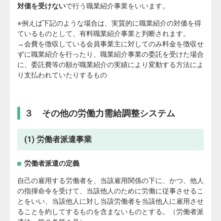
対価を受けない
で行う職業紹介事業をいいます。
※例えば下記のような場合は、実質的に職業紹介の対価を得
ているものとして、有料職業紹介事業と判断されます。
→会費を徴収している会員事業主に対してのみ料金を徴収せ
ずに職業紹介を行ったり、職業紹介事業の委託を受けた場合
に、委託費等の額が職業紹介の実績により変動する方法によ
り支払われていたりするもの
３ その他の労働力需給調整システム
(1) 労働者派遣事業
労働者派遣の定義
自己の雇用する労働者を、当該雇用関係の下に、かつ、他人
の指揮命令を受けて、当該他人のために労働に従事させるこ
とをいい、当該他人に対し当該労働者を当該他人に雇用させ
ることを約してするものを含まないものとする。（労働者派