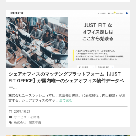
シェアオフィスのマッチングプラットフォーム【JUST
FIT OFFICE】が国内唯一のシェアオフィス物件データベ
ー…
株式会社ユースラッシュ（本社：東京都目黒区、代表取締役：内山裕規）が運
営する、シェアオフィスのマッ …
全て読む
2019.10.23
サービス・その他
株式会社
,
開業準備