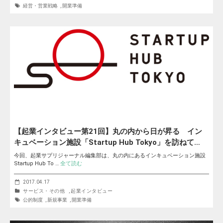
経営・営業戦略
,
開業準備
【起業インタビュー第21回】丸の内から日が昇る イン
キュベーション施設「Startup Hub Tokyo」を訪ねて…
今回、起業サプリジャーナル編集部は、丸の内にあるインキュベーション施設
Startup Hub To …
全て読む
2017.04.17
サービス・その他
,
起業インタビュー
公的制度
,
新規事業
,
開業準備