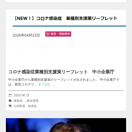
コロナ感染症業種別支援策リーフレット 中小企業庁
中小企業庁から業種別支援策のリーフレットが出されました。 中小企業庁で
は、新型コロナウ …
全て読む
2020.04.23
補助金
,
資金調達
公的制度
,
助成金