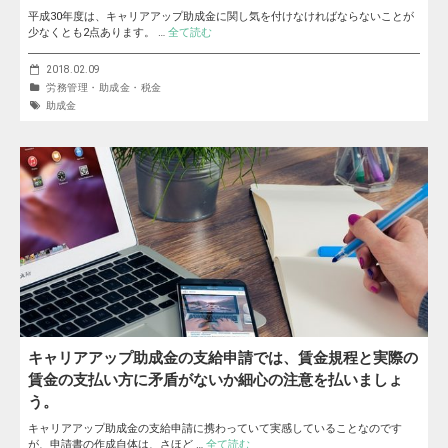
平成30年度は、キャリアアップ助成金に関し気を付けなければならないことが
少なくとも2点あります。 …
全て読む
2018.02.09
労務管理・助成金・税金
助成金
キャリアアップ助成金の支給申請では、賃金規程と実際の
賃金の支払い方に矛盾がないか細心の注意を払いましょ
う。
キャリアアップ助成金の支給申請に携わっていて実感していることなのです
が、申請書の作成自体は、さほど …
全て読む