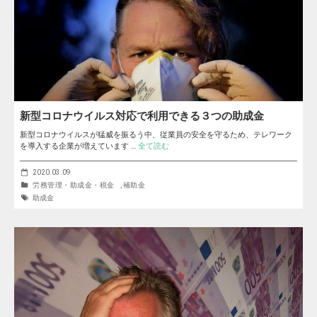
新型コロナウイルス対応で利用できる３つの助成金
新型コロナウイルスが猛威を振るう中、従業員の安全を守るため、テレワーク
を導入する企業が増えています …
全て読む
2020.03.09
労務管理・助成金・税金
,
補助金
助成金