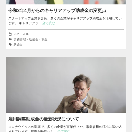
令和3年4月からのキャリアアップ助成金の変更点
スタートアップ企業を含め、多くの企業がキャリアアップ助成金を活用してい
ます。 キャリアアッ …
全て読む
2021.03.09
労務管理・助成金・税金
助成金
雇用調整助成金の最新状況について
コロナウイルスの影響で、多くの企業が事業停止や、事業規模の縮小に追い込
まれています。影響が長期化し …
全て読む