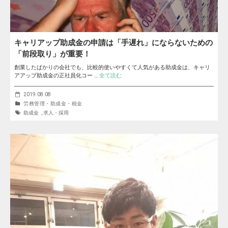
キャリアップ助成金の申請は「手遅れ」にならないための
「前段取り」が重要！
創業したばかりの会社でも、比較的使いやすくて人気がある助成金は、キャリ
アアップ助成金の正社員化コー …
全て読む
2019.08.08
労務管理・助成金・税金
助成金
,
求人・採用