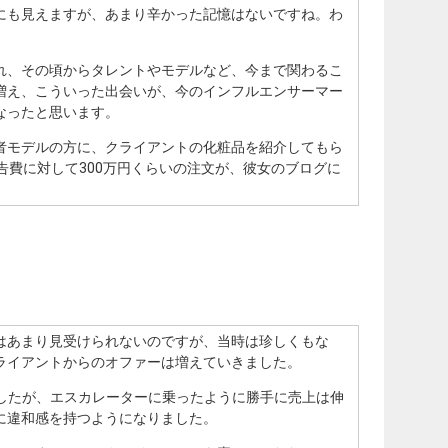
にも見えますが、あまり辛かった記憶はないですね。わ
れ、その頃からタレントやモデルなど、今まで関わるこ
増え、こういった出会いが、今のインフルエンサーマー
なったと思います。
者モデルの方に、クライアントの化粧品を紹介してもら
告費に対して300万円くらいの注文が、彼女のブログに
はあまり見受けられないのですが、当時は珍しくもな
ライアントからのオファーは増えていきました。
働でしたが、エスカレーターに乗ったように勝手に売上は伸
に違和感を持つようになりました。