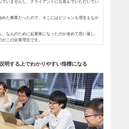
っていませんし、クライアントにも喜んでいただいてい
始めた事業だったので、そこにはビジョンも理念もなか
ら、なんのために起業家になったのか改めて思い返し、
のがこの企業理念です。
説明する上でわかりやすい指標になる