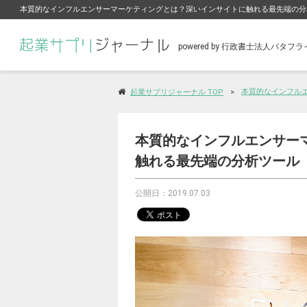
本質的なインフルエンサーマーケティングとは？深いインサイトに触れる最先端の分析
powered by 行政書士法人バタ
本質的なインフルエ
起業サプリジャーナル TOP
本質的なインフルエンサー
触れる最先端の分析ツール『
公開日：2019.07.03