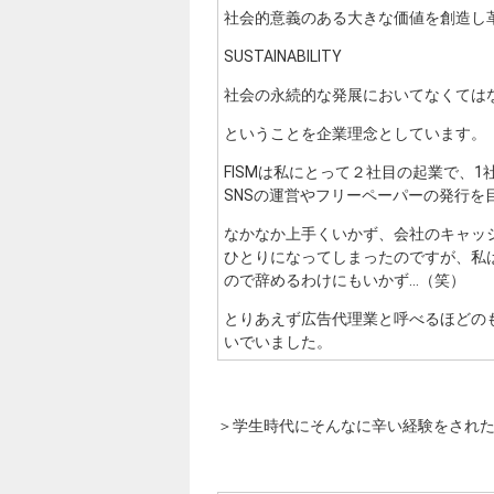
社会的意義のある大きな価値を創造し
SUSTAINABILITY
社会の永続的な発展においてなくては
ということを企業理念としています。
FISMは私にとって２社目の起業で、
SNSの運営やフリーペーパーの発行
なかなか上手くいかず、会社のキャッ
ひとりになってしまったのですが、私
ので辞めるわけにもいかず…（笑）
とりあえず広告代理業と呼べるほどの
いでいました。
＞学生時代にそんなに辛い経験をされた