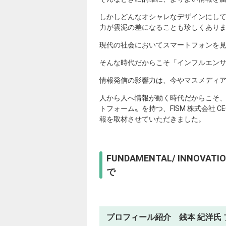
しかしどんなオシャレなデザインにし
力が雲泥の差になることも珍しくあり
現代の社会においてスマートフォンを
そんな時代だからこそ「インフルエン
情報発信の影響力は、今やマスメディ
人から人へ情報が動く時代だからこそ
トフォーム〟を持つ、FISM 株式会社
報を取材させていただきました。
FUNDAMENTAL/ INNOVA
で
プロフィール紹介 銭本 紀洋氏