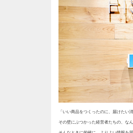
「いい商品をつくったのに、届けたい
その壁にぶつかった経営者たちの、な
そんなときに的確に、よりよい情報を届