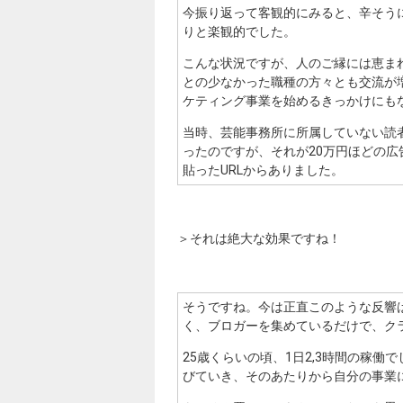
今振り返って客観的にみると、辛そう
りと楽観的でした。
こんな状況ですが、人のご縁には恵ま
との少なかった職種の方々とも交流が
ケティング事業を始めるきっかけにも
当時、芸能事務所に所属していない読
ったのですが、それが20万円ほどの広
貼ったURLからありました。
＞それは絶大な効果ですね！
そうですね。今は正直このような反響
く、ブロガーを集めているだけで、ク
25歳くらいの頃、1日2,3時間の稼
びていき、そのあたりから自分の事業