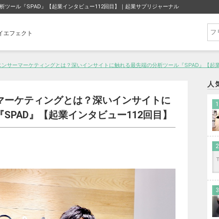
ツール『SPAD』【起業インタビュー112回目】｜起業サプリジャーナル
フライエフェクト
ンサーマーケティングとは？深いインサイトに触れる最先端の分析ツール『SPAD』【起業
人
マーケティングとは？深いインサイトに
SPAD』【起業インタビュー112回目】