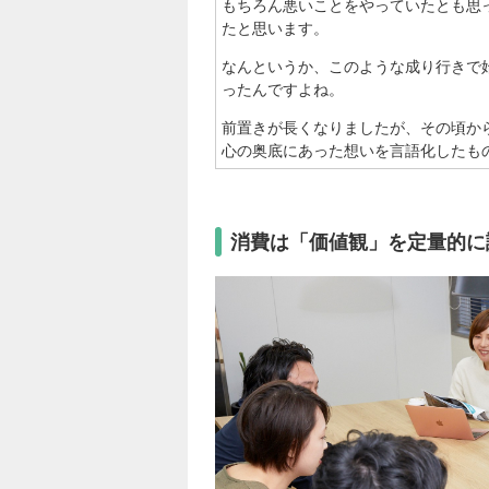
もちろん悪いことをやっていたとも思
たと思います。
なんというか、このような成り行きで
ったんですよね。
前置きが長くなりましたが、その頃か
心の奥底にあった想いを言語化したも
消費は「価値観」を定量的に