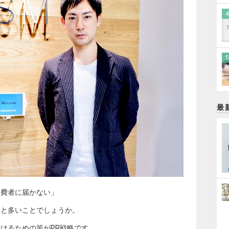
最
消費者に届かない」
んと多いことでしょうか。
けるための策がPR戦略です。