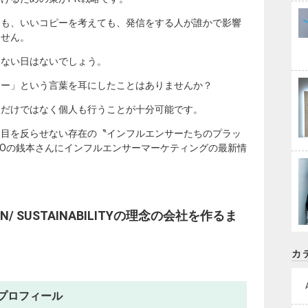
ても、いいコピーを考えても、発信をする人が誰かで影響
ません。
見ない日はないでしょう。
サー」という言葉を耳にしたことはありませんか？
アだけではなく個人も行うことが十分可能です。
、目を反らせない存在の〝インフルエンサーたちのプラッ
 CEOの銭本さんにインフルエンサーマーケティングの最新情
TION/ SUSTAINABILITYの理念の会社を作るま
カ
 プロフィール