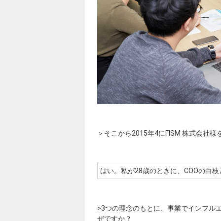
＞そこから2015年4にFISM 株式会
はい。私が28歳のときに、COOの白
>3つの理念のもとに、事業でインフル
ぜですか？