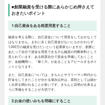
■創業融資を受ける際にあらかじめ押さえて
おきたいポイント
1:自己資金をある程度用意すること
融資を考える際に、自己資金について用意をしておかなくて
はなりません。まれに全く自己資金がないにもかかわらず、
1,000万の融資を受けたいという起業家もいますが、創業に
あたって自分で資金を用意できる力も融資の判断材料として
見られています。ある程度自分で資金を準備しておくこと
が、金融機関へ、「稼ぐ力」があることをアピールするポイ
ントとなります。
また、自己資金については、きちんとサラリーマン時代から
貯金をしてきたことが分かる場合以外は、原則としては細か
く出所を聞かれることが多いです。きちんと説明が出来るよ
うに準備をすることが大切です。
2:お金の使いみちを明確にすること