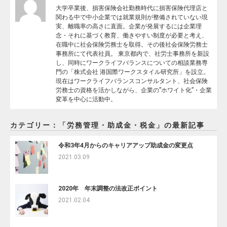
大学卒業後、損害保険会社勤務時代に損害保険代理店と
関わる中で中小企業では就業規則が整備されていない現
実、離職率の高さに直面。企業が発展するには企業理
念・それに基づく教育、働きやすい制度が必要と考え、
在職中に社会保険労務士を取得。その後社会保険労務士
事務所にて代表社員。 東京都内で、社労士事務所を新設
し、同時にワークライフバランスについての相談業務専
門の「株式会社 港国際ワークスタイル研究所」を設立。
現在はワークライフバランスコンサルタント、社会保険
労務士の資格を活かしながら、企業の”ホワイト化”・企業
変革を中心に活動中。
カテゴリー：「労務管理・助成金・税金」の最新記事
令和3年4月からのキャリアアップ助成金の変更点
2021.03.09
2020年 年末調整の法改正ポイント
2021.02.04