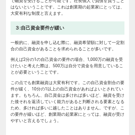
で融資を受けることが可能です。社長個人で負債を負うこと
はないということです。これは創業期の起業家にとっては、
大変有利な制度と言えます。
３:自己資金要件が緩い
一般的に、融資を申し込む際に、融資希望額に対して一定割
合の自己資金があることを求められることが多いです。
例えば2分の1の自己資金の要件の場合、1,000万の融資を受
けたいと考えた際は、500万は自分で資金を用意しているこ
とが必要ということです。
この点でも創業融資は大変有利です。この自己資金割合の要
件が緩く、10分の1以上の自己資金があればよいとされてい
ます。もちろん、自己資金は多ければ多いほど、融資を受け
た後それを返済していく能力があると判断される要素となる
ため、多ければ多いに越したことはありません。ですが、こ
の要件が緩いほど、創業期の起業家にとっては、融資が受け
やすいと言えるでしょう。