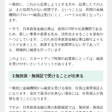
一般的に、これから起業しようとする方や、起業したての人
は、まだ信用力がない状態です。ということは、民間の金融
機関のプロパー融資は受けにくく、ハードルが高くなってい
ます。
一方で、日本政策金融公庫は、政府の100％出資機関である
ため、新しい事業や産業を生み、活性化させることを使命の
一つとしています。このため日本政策金融公庫は銀行よりも
リスクを多くとり、創業する方や創業間もない方であって
も、積極的に融資を行っています。
このように、スタートアップ時期の起業家にとっては、融資
を受けやすいというメリットがあります。
2:無担保・無保証で受けることが出来る
一般的に金融機関から融資を受ける場合、社長は連帯保証人
になります。会社で返済が出来ない場合には、社長個人が負
債を追うことになります。
ですが、日本政策金融公庫の創業融資では、無担保・無保証