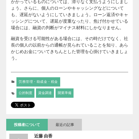
かかっているものについては、滞りなく支払うようにしまし
ょう。さらに、個人のローンやキャッシングなどについて
も、遅延がないようにしていきましょう。ローン返済やキャ
ッシングについて、遅延が度重なったり、焦げ付かせている
場合には、融資の判断がマイナス材料にしかなりません。
融資を受ける可能性がある場合には、その時だけでなく、社
長の個人の以前からの通帳が見られていることを知り、あら
かじめお金についてきちんとした管理を心掛けていきましょ
う。
労務管理・助成金・税金
公的制度
資金調達
開業準備
投稿者について
最近の記事
近藤 由香