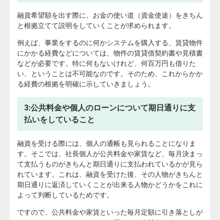
融資希望額を出す際に、お金の使い道（資金使途）をきちん
と根拠立てて説明をしていくことが求められます。
例えば、事業をするのに何かシステムを購入する、賃貸物件
にかかる経費などについては、物件の賃貸借契約書や見積書
などが必要です。特に何もないけれど、何百万円も借りた
い、ということは不可能なのです。そのため、これからかか
る経費の根拠を明確に示していきましょう。
3:公共料金や個人のローンについて期日通りに支
払いをしていること
融資を受ける際には、個人の通帳も見られることになりま
す。そこでは、社長個人が公共料金や家賃など、毎月決まっ
て支払うものがきちんと期日通りに支払われているかが見ら
れています。これは、融資を受けた後、その人物がきちんと
期日通りに返済していくことが出来る人物かどうかをこれに
よって判断しているためです。
ですので、公共料金や家賃といった毎月定額に引き落としが