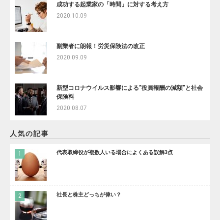
成功する起業家の「時間」に対する考え方
2020.10.09
副業者に朗報！労災保険法の改正
2020.09.09
新型コロナウイルス影響による”役員報酬の減額”と社会
保険料
2020.08.07
人気の記事
代表取締役が複数人いる場合によくある誤解3点
社長と株主どっちが偉い？