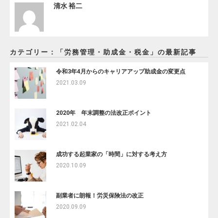
清水 裕二
カテゴリー：「労務管理・助成金・税金」の最新記事
令和3年4月からのキャリアアップ助成金の変更点
2021.03.09
2020年 年末調整の法改正ポイント
2021.02.04
成功する起業家の「時間」に対する考え方
2020.10.09
副業者に朗報！労災保険法の改正
2020.09.09