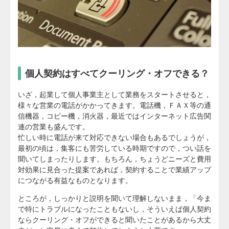
個人契約はすべてクーリング・オフできる？
いざ，起業して個人事業主として業務をスタートさせると，
様々な営業の電話がかかってきます。電話機，ＦＡＸ等の通
信機器，コピー機，消火器，最近ではインターネット広告関
連の営業も盛んです。
忙しい時に電話が来て対応できない場合もあるでしょうが，
最初の頃は，集客にも苦労している時期ですので，つい話を
聞いてしまったりします。もちろん，ちょうどニーズと費用
対効果に見合った提案であれば，契約することで業績アップ
につながる有益なものとなります。
ところが，しっかりと説明を聞いて理解しないまま，「今ま
で特にトラブルになったこともないし，そういえば個人契約
ならクーリング・オフができると聞いたことがあるから大丈