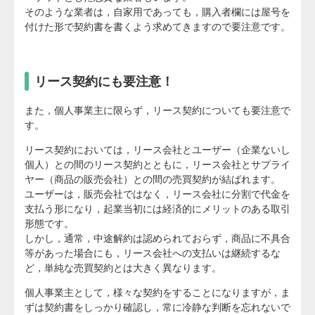
そのような業者は，自家用であっても，購入者欄には屋号を
付けた形で契約書を書くよう求めてきますので要注意です。
リース契約にも要注意！
また，個人事業主に限らず，リース契約についても要注意で
す。
リース契約においては，リース会社とユーザー（企業ないし
個人）との間のリース契約とともに，リース会社とサプライ
ヤー（商品の販売会社）との間の売買契約が結ばれます。
ユーザーは，販売会社ではなく，リース会社に分割で代金を
支払う形になり，起業当初には経済的にメリットのある取引
形態です。
しかし，通常，中途解約は認められておらず，商品に不具合
等があった場合にも，リース会社への支払いは継続するな
ど，単純な売買契約とは大きく異なります。
個人事業主として，様々な契約をすることになりますが，ま
ずは契約書をしっかり確認し，常に冷静な判断を忘れないで