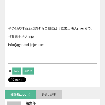
—————————————————————
その他の補助金に関するご相談は行政書士法人jinjerまで。
行政書士法人jinjer
info@gyousei-jinjer.com
ALL
補助金
投稿者について
最近の記事
編集部