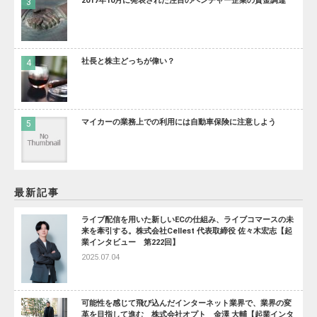
2017年10月に発表された注目のベンチャー企業の資金調達
社長と株主どっちが偉い？
マイカーの業務上での利用には自動車保険に注意しよう
最新記事
ライブ配信を用いた新しいECの仕組み、ライブコマースの未
来を牽引する。株式会社Cellest 代表取締役 佐々木宏志【起
業インタビュー 第222回】
2025.07.04
可能性を感じて飛び込んだインターネット業界で、業界の変
革を目指して進む 株式会社オプト 金澤 大輔【起業インタ