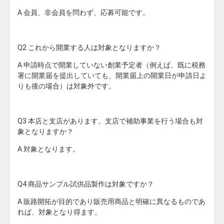
A 会員、非会員を問わず、応募可能です。
Q2 これから開業する人は対象となりますか？
A 申請時点で開業していない創業予定者（例えば、既に税務
署に開業届を提出していても、開業届上の開業日が申請日よ
りも後の場合）は対象外です。
Q3 本店と支店があります。支店で補助事業を行う場合も対
象となりますか？
A 対象となります。
Q4 商品サンプル試供品製作は対象ですか？
A 販路開拓が目的であり販売用商品と明確に異なるものであ
れば、対象となり得ます。