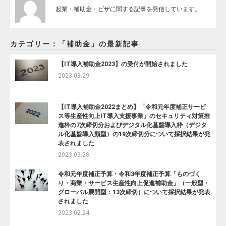
起業・補助金・ビザに関する記事を発信しています。
カテゴリー：「補助金」の最新記事
【IT導入補助金2023】の受付が開始されました
2023.03.29
【IT導入補助金2022まとめ】「令和元年度補正サービ
ス等生産性向上IT導入支援事業」のセキュリティ対策推
進枠の7次締切分およびデジタル化基盤導入枠（デジタ
ル化基盤導入類型）の19次締切分について採択結果が発
表されました
2023.03.28
令和元年度補正予算・令和3年度補正予算「ものづく
り・商業・サービス生産性向上促進補助金」（一般型・
グローバル展開型：13次締切）について採択結果が発表
されました
2023.02.24