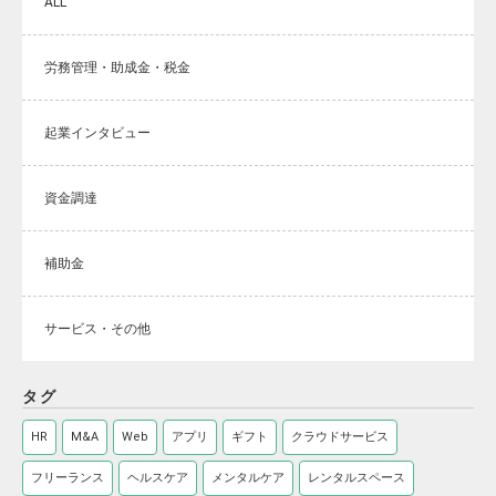
ALL
労務管理・助成金・税金
起業インタビュー
資金調達
補助金
サービス・その他
タグ
HR
M&A
Web
アプリ
ギフト
クラウドサービス
フリーランス
ヘルスケア
メンタルケア
レンタルスペース