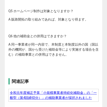
Q5 ホームページ制作は対象となりますか？
A 販路開拓の取り組みであれば、対象となり得ます。
Q6 他の補助金との併用はできますか？
A 同一事業者が同一内容で、本制度と本制度以外の国（国以
外の機関が、国から受けた補助金等により実施する場合を含
む）の補助事業との併用はできません。
関連記事
令和元年度補正予算「小規模事業者持続化補助金」の「一
般型（第4回締切分）」の補助事業者が採択されました