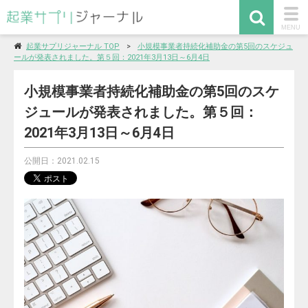
togg
MENU
navi
起業サプリジャーナル TOP
小規模事業者持続化補助金の第5回のスケジュ
ールが発表されました。第５回：2021年3月13日～6月4日
小規模事業者持続化補助金の第5回のスケ
ジュールが発表されました。第５回：
2021年3月13日～6月4日
公開日：2021.02.15