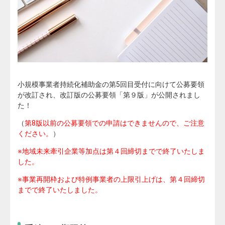
小規模事業者持続化補助金の第5回目受付に向けて公募要領
が改訂され、改訂版の公募要領「第９版」が公開されまし
た！
（
第8版以前の公募要領での申請はできませんので、ご注意
ください。
）
※地域未来牽引企業等加点は第４回締切までで終了いたしま
した。
※事業再開枠および特例事業者の上限引上げは、第４回締切
までで終了いたしました。