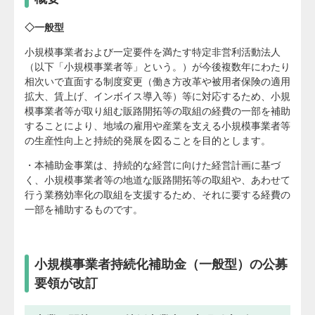
◇一般型
小規模事業者および一定要件を満たす特定非営利活動法人
（以下「小規模事業者等」という。）が今後複数年にわたり
相次いで直面する制度変更（働き方改革や被用者保険の適用
拡大、賃上げ、インボイス導入等）等に対応するため、小規
模事業者等が取り組む販路開拓等の取組の経費の一部を補助
することにより、地域の雇用や産業を支える小規模事業者等
の生産性向上と持続的発展を図ることを目的とします。
・本補助金事業は、持続的な経営に向けた経営計画に基づ
く、小規模事業者等の地道な販路開拓等の取組や、あわせて
行う業務効率化の取組を支援するため、それに要する経費の
一部を補助するものです。
小規模事業者持続化補助金（一般型）の公募
要領が改訂