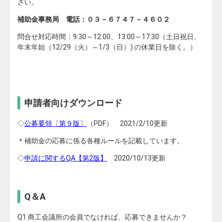
さい。
補助金事務局 電話：０３－６７４７－４６０２
問合せ対応時間：9:30～12:00、13:00～17:30（土日祝日、
年末年始（12/29（火）～1/3（日）) の休業日を除く。）
申請者向けダウンロード
◇
公募要領〔第９版〕
（PDF） 2021/2/10更新
＊補助金の応募に係る各種ルールを記載しています。
◇
申請に関するQA【第2版】
2020/10/13更新
Q＆A
Q1 商工会議所の会員でなければ、応募できませんか？