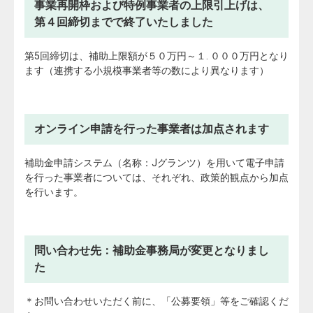
事業再開枠および特例事業者の上限引上げは、
第４回締切までで終了いたしました
第5回締切は、補助上限額が５０万円～１. ０００万円となり
ます（連携する小規模事業者等の数により異なります）
オンライン申請を行った事業者は加点されます
補助金申請システム（名称：Jグランツ）を用いて電子申請
を行った事業者については、それぞれ、政策的観点から加点
を行います。
問い合わせ先：補助金事務局が変更となりまし
た
＊お問い合わせいただく前に、「公募要領」等をご確認くだ