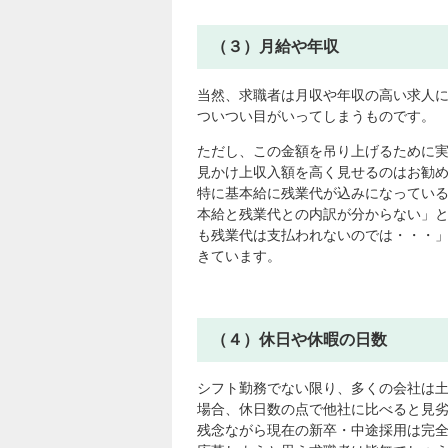
（３）月給や年収
当然、求職者は月収や年収の高い求人
ついつい目がいってしまうものです。
ただし、この金額を吊り上げるために
見かけ上収入額を高く見せるのはお勧
特に基本給に残業代が込みになってい
本給と残業代との内訳が分からない」
も残業代は支払われないのでは・・・
きています。
（４）休日や休暇の日数
シフト勤務でない限り、多くの会社は
場合、休日数の点で他社に比べると見
残念ながら現在の新卒・中途採用は完