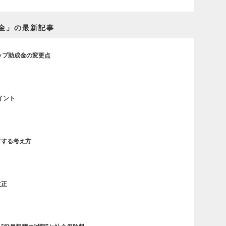
金」の最新記事
ップ助成金の変更点
イント
対する考え方
改正