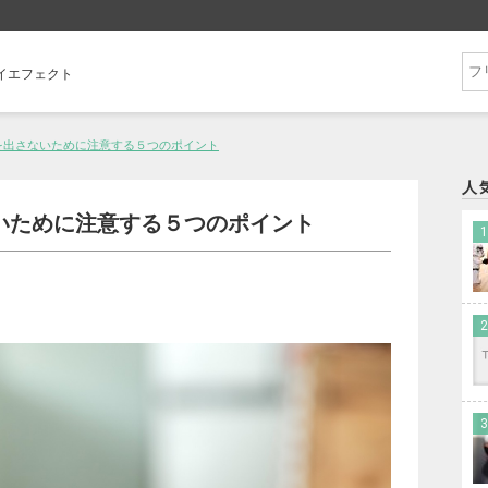
フライエフェクト
を出さないために注意する５つのポイント
人
いために注意する５つのポイント