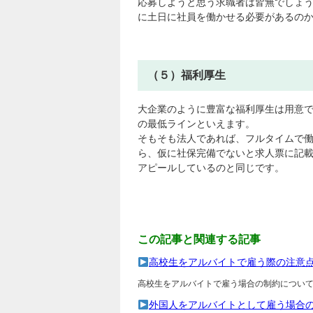
応募しようと思う求職者は皆無でしょ
に土日に社員を働かせる必要があるの
（５）福利厚生
大企業のように豊富な福利厚生は用意
の最低ラインといえます。
そもそも法人であれば、フルタイムで
ら、仮に社保完備でないと求人票に記
アピールしているのと同じです。
この記事と関連する記事
高校生をアルバイトで雇う際の注意
高校生をアルバイトで雇う場合の制約につい
外国人をアルバイトとして雇う場合