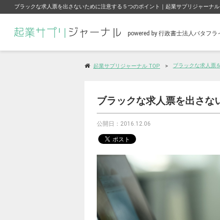
ブラックな求人票を出さないために注意する５つのポイント｜起業サプリジャーナル
powered by 行政書士法人バタ
ブラックな求人票
起業サプリジャーナル TOP
ブラックな求人票を出さな
公開日：2016.12.06