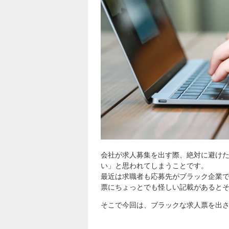
会社が求人募集を出す際、絶対に避け
い」と思われてしまうことです。
最近は求職者も応募先がブラック企業
票にちょっとでも怪しい記載があると
そこで今回は、ブラックな求人票を出