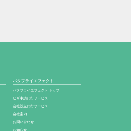
。
バタフライエフェクト
バタフライエフェクト トップ
ビザ申請代行サービス
会社設立代行サービス
会社案内
お問い合わせ
お知らせ