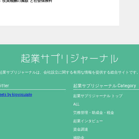
”役員報酬の減額”と社会保険料
起業サプリジャーナルは、会社設立に関する有用な情報を提供する総合サイトです
itter
起業サプリジャーナル Category
ets by kigyosupple
起業サプリジャーナル トップ
ALL
労務管理・助成金・税金
起業インタビュー
資金調達
補助金