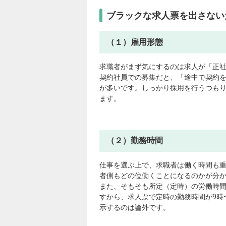
ブラックな求人票を出さない
（１）雇用形態
求職者がまず気にするのは求人が「正
契約社員での募集だと、「途中で契約
が多いです。しっかり採用を行うつも
ます。
（２）勤務時間
仕事を選ぶ上で、求職者は働く時間も
者側もどの位働くことになるのかが分
また、そもそも所定（定時）の労働時
すから、求人票で定時の勤務時間が9時
示するのは論外です。