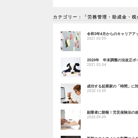
カテゴリー：「労務管理・助成金・税
令和3年4月からのキャリアア
2021.03.09
2020年 年末調整の法改正ポ
2021.02.04
成功する起業家の「時間」に
2020.10.09
副業者に朗報！労災保険法の
2020.09.09