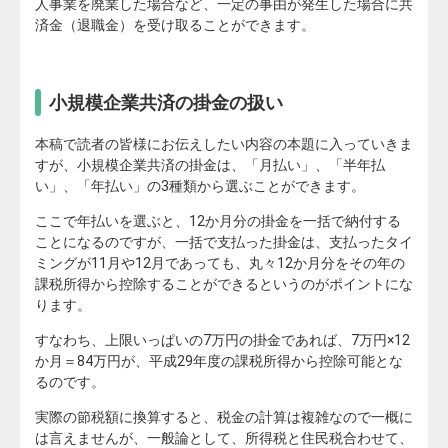
人事業を廃業した場合など、一定の事由が発生した場合に共
済金（退職金）を受け取ることができます。
小規模企業共済の掛金の扱い
本稿で読者の皆様にお伝えしたい内容の本題に入っていきま
すが、小規模企業共済の掛金は、「月払い」、「半年払
い」、「年払い」の3種類から選ぶことができます。
ここで年払いを選ぶと、12か月分の掛金を一括で納付する
ことになるのですが、一括で支払った掛金は、支払ったタイ
ミングが11月や12月であっても、丸々12か月分をその年の
課税所得から控除することができるというのがポイントにな
ります。
すなわち、上限いっぱいの7万円の掛金であれば、7万円×12
か月＝84万円が、平成29年度の課税所得から控除可能とな
るのです。
実際の節税額に換算すると、税金の計算は複雑なので一概に
は言えませんが、一般論として、所得税と住民税合わせて、