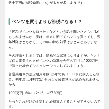
数十万円の減税効果につながる方が多いようです。
ベンツを買うよりも節税になる！？
「節税でベンツを買った」などという話を聞いた方もいるか
もしれませんが、実は、年末に慌ててベンツを買っても、翌
年以降はともかく、その年の節税効果はほとんどありませ
ん。
その理由としましては、簡易的な試算になりますが、たとえ
ば個人事業主の方がベンツの新車を今年の11月に1000万円
で買った場合でシミュレーションしてみましょう。
普通乗用車の法定耐用年数は6年であり、11月に購入した場
合、初年度は月割で2か月分しか経費算入が認められません
から、
1000万円÷6年×（2/12）≒27.8万円
たったこれだけの金額しか経費算入することができないので
す。