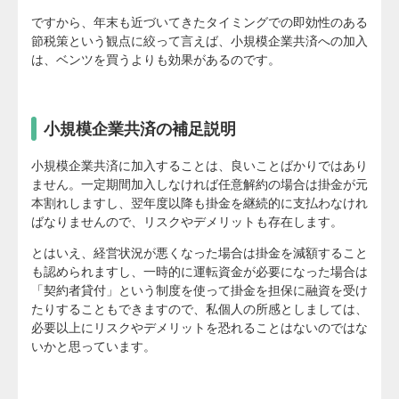
ですから、年末も近づいてきたタイミングでの即効性のある
節税策という観点に絞って言えば、小規模企業共済への加入
は、ベンツを買うよりも効果があるのです。
小規模企業共済の補足説明
小規模企業共済に加入することは、良いことばかりではあり
ません。一定期間加入しなければ任意解約の場合は掛金が元
本割れしますし、翌年度以降も掛金を継続的に支払わなけれ
ばなりませんので、リスクやデメリットも存在します。
とはいえ、経営状況が悪くなった場合は掛金を減額すること
も認められますし、一時的に運転資金が必要になった場合は
「契約者貸付」という制度を使って掛金を担保に融資を受け
たりすることもできますので、私個人の所感としましては、
必要以上にリスクやデメリットを恐れることはないのではな
いかと思っています。