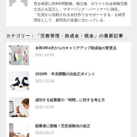
営企画室に約8年間勤務。独立後、ポライト社会保険労務
士法人を設立し、マネージング・パートナーに就任。
「社員から信頼される会社作りをサポートする」を経営
理念として、顧問先の支援に当たっている。
カテゴリー：「労務管理・助成金・税金」の最新記事
令和3年4月からのキャリアアップ助成金の変更点
2021.03.09
2020年 年末調整の法改正ポイント
2021.02.04
成功する起業家の「時間」に対する考え方
2020.10.09
副業者に朗報！労災保険法の改正
2020.09.09