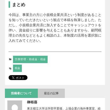
まとめ
今回は、事業主の方に小規模企業共済という制度があること
を知っていただきたいという観点で本稿を執筆しました。た
だし、小規模企業共済に加入することでキャッシュアウトを
伴い、資金繰りに影響を与えることもありますから、顧問税
理士の先生などともよく相談の上、本制度の活用を選択肢に
入れてみてください。
労務管理・助成金・税金
税金
投稿者について
最近の記事
榊裕葵
東京都立大学法学部卒業後、上場企業の海外事業室、経