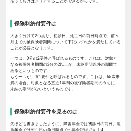
払っておけばクリアすることができるからです。
保険料納付要件は
大きく分けて2つあり、初診日、死亡日の前日時点で、前々
月までの被保険者期間について下記いずれかを満たしている
ことが必要となります。
一つは、3分の2要件と呼ばれるものです。これは、対象と
なる被保険者期間の3分の2以上が、未納期間以外の期間で
あるというものです。
もう一つが、直1要件と呼ばれるものです。これは、65歳未
満の場合、対象となる直近1年間の被保険者期間のうちに、
未納の期間がないというものです。
保険料納付要件を見るのは
先ほども書きましたように、障害年金では初診日の前日、遺
族年金では死亡日の前日時点での年金記録で見ます。