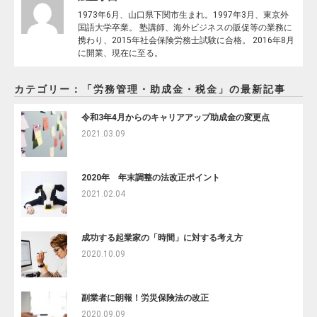
1973年6月、山口県下関市生まれ。1997年3月、東京外
国語大学卒業。 塾講師、海外ビジネスの販促等の業務に
携わり、2015年社会保険労務士試験に合格。 2016年8月
に開業、現在に至る。
カテゴリー：「労務管理・助成金・税金」の最新記事
令和3年4月からのキャリアアップ助成金の変更点
2021.03.09
2020年 年末調整の法改正ポイント
2021.02.04
成功する起業家の「時間」に対する考え方
2020.10.09
副業者に朗報！労災保険法の改正
2020.09.09