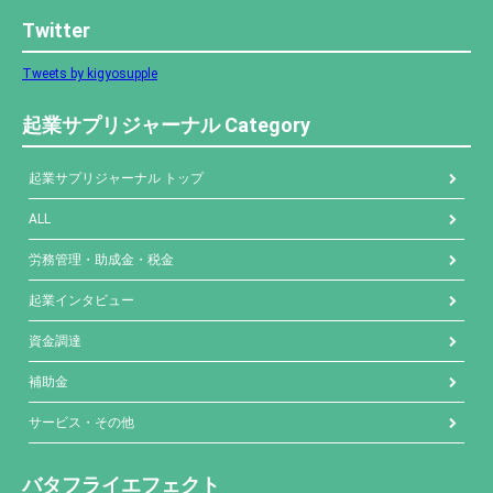
Twitter
Tweets by kigyosupple
起業サプリジャーナル Category
起業サプリジャーナル トップ
ALL
労務管理・助成金・税金
起業インタビュー
資金調達
補助金
サービス・その他
バタフライエフェクト