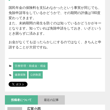
国民年金の保険料を支払わなかったという事実が同じでも、
免除申請等をしているかどうかで、その期間の評価は180度
変わってきます。
また、未納期間の発生を防ぐのは知っているかどうかがキー
となります。知っていれば免除申請をしておき、いざという
とき困らずに済みます。
お金がなくてもほったらかしにするのではなく、きちんと申
請することが大切ですね。
労務管理・助成金・税金
健康保険
公的制度
投稿者について
最近の記事
広宣小西