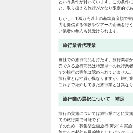
という条件が付いています。この条件に
と、取り扱える旅行がかなり限定的で
しかし、100万円以上の基準資産額で
力を発信する体験やツアーの企画を行
い業者の参入も見受けられます。
旅行業者代理業
自社での旅行商品を持たず、旅行業者
売できる旅行商品は特定単一の旅行業
での旅行の実施は認められていません
旅行業とは性質が異なりますが、旅行
これまで紹介してきた旅行業とは異な
旅行業の選択について 補足
旅行の実施については旅行業ごとに実
ての旅行業で可能です。
そのため、募集型企画旅行(海外)を実
施する本邦外を目的地としたパッケー