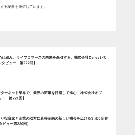
関する記事を発信しています。
仕組み、ライブコマースの未来を牽引する。株式会社Cellest 代
ンタビュー 第222回】
ンターネット業界で、業界の変革を目指して進む 株式会社オプ
ー 第221回】
り投資家と企業の双方に直接金融の新しい機会を広げるSiiibo証券
タビュー第220回】