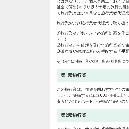
とは異なります。個人事業主、および
証金で算出)や取り扱う予定の旅行の種
て旅行業とは少々異なる旅行業者代理
旅行業および旅行業者代理業で取り扱う
①旅行業者があらかじめ旅行計画を作
アー)
②旅行者から依頼を受けて旅行業者が
③乗車券や宿泊場所のみ手配する「
手
それぞれの旅行業や旅行業者代理業に
第1種旅行業
この旅行業は、種類を問わずすべての
しかし、登録するには3,000万円以
参入におけるハードルが極めて高いの
第2種旅行業