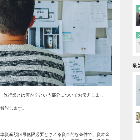
最
で、旅行業とは何か？という部分についてお伝えしまし
て解説します。
準資産額(※最低限必要とされる資金的な条件で、資本金