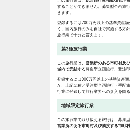
この旅行業は、
総合旅行業務取扱管理
することができません。募集型企画旅行
きます。
登録するには700万円以上の基準資産
く、国内旅行のみを自社で実施する方針
旅行業で十分と言えます。
第3種旅行業
この旅行業は、
営業所のある市町村及
域内で完結する
募集型企画旅行、受注
登録するには300万円以上の基準資産
か、上記２種と受注型企画旅行・手配
行業に登録して旅行業界への参入を図
地域限定旅行業
この旅行業で取り扱える旅行は、募集
営業所のある市町村及び隣接する市町