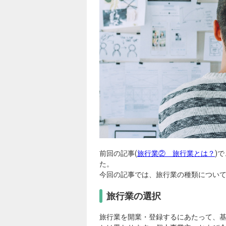
前回の記事(
旅行業② 旅行業とは？
)
た。
今回の記事では、旅行業の種類につい
旅行業の選択
旅行業を開業・登録するにあたって、基