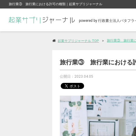
旅行業③ 旅行業における許可の種類｜起業サプリジャーナル
powered by 行政書士法人バタ
旅行業③ 旅行業
起業サプリジャーナル TOP
旅行業③ 旅行業における
公開日：2023.04.05