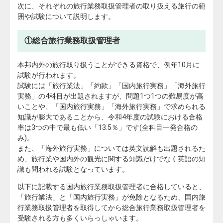
次に、それぞれの旅行業務取扱管理者の取り扱える旅行の範
囲や試験について説明します。
①総合旅行業務取扱管理者
本邦内外の旅行取り扱うことができる資格で、例年10月に
試験が行われます。
試験には「旅行業法」「約款」「国内旅行実務」「海外旅行
実務」の4科目が出題されますが、問題1つ1つの難易度が高
いことや、「国内旅行実務」「海外旅行実務」で求められる
知識が膨大であることから、令和4年度の試験における合格
率は3つの中で最も低い「13.5％」です(全科目一発合格の
み)。
また、「海外旅行実務」については英文読解も出題されるた
め、旅行業や国内外の観光に関する知識だけでなく英語の知
識も問われる試験となっています。
以下に記載する国内旅行業務取扱管理者に合格していると、
「旅行業法」と「国内旅行実務」が免除となるため、国内旅
行業務取扱管理者を取得してから総合旅行業務取扱管理者を
受験される方も多くいらっしゃいます。