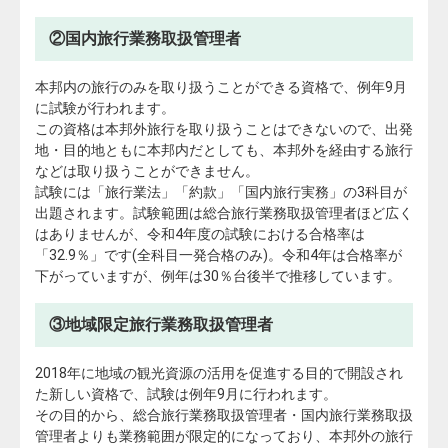
②国内旅行業務取扱管理者
本邦内の旅行のみを取り扱うことができる資格で、例年9月
に試験が行われます。
この資格は本邦外旅行を取り扱うことはできないので、出発
地・目的地ともに本邦内だとしても、本邦外を経由する旅行
などは取り扱うことができません。
試験には「旅行業法」「約款」「国内旅行実務」の3科目が
出題されます。試験範囲は総合旅行業務取扱管理者ほど広く
はありませんが、令和4年度の試験における合格率は
「32.9％」です(全科目一発合格のみ)。令和4年は合格率が
下がっていますが、例年は30％台後半で推移しています。
③地域限定旅行業務取扱管理者
2018年に地域の観光資源の活用を促進する目的で開設され
た新しい資格で、試験は例年9月に行われます。
その目的から、総合旅行業務取扱管理者・国内旅行業務取扱
管理者よりも業務範囲が限定的になっており、本邦外の旅行