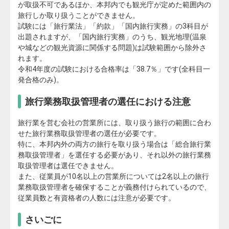
が取扱不可であるほか、本邦内でも観光庁が定めた範囲内の
旅行しか取り扱うことができません。
試験には「旅行業法」「約款」「国内旅行実務」の3科目が
出題されますが、「国内旅行実務」のうち、観光地理(温泉
や城などの観光資源に関係する問題)は試験範囲から除外さ
れます。
令和4年度の試験における合格率は「38.7％」です(全科目一
発合格のみ)。
旅行業務取扱管理者の選任における注意
旅行業を営む会社の営業所には、取り扱う旅行の範囲に合わ
せた旅行業務取扱管理者の選任が必要です。
特に、本邦内外の両方の旅行を取り扱う場合は「総合旅行業
務取扱管理者」を選任する必要があり、それ以外の旅行業務
取扱管理者は選任できません。
また、従業員が10名以上の営業所については2名以上の旅行
業務取扱管理者を確保することが義務付けられているので、
従業員数と有資格者の人数には注意が必要です。
さいごに