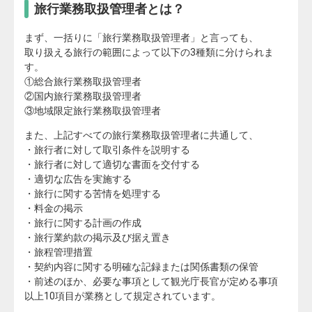
旅行業務取扱管理者とは？
まず、一括りに「旅行業務取扱管理者」と言っても、
取り扱える旅行の範囲によって以下の3種類に分けられま
す。
①総合旅行業務取扱管理者
②国内旅行業務取扱管理者
③地域限定旅行業務取扱管理者
また、上記すべての旅行業務取扱管理者に共通して、
・旅行者に対して取引条件を説明する
・旅行者に対して適切な書面を交付する
・適切な広告を実施する
・旅行に関する苦情を処理する
・料金の掲示
・旅行に関する計画の作成
・旅行業約款の掲示及び据え置き
・旅程管理措置
・契約内容に関する明確な記録または関係書類の保管
・前述のほか、必要な事項として観光庁長官が定める事項
以上10項目が業務として規定されています。