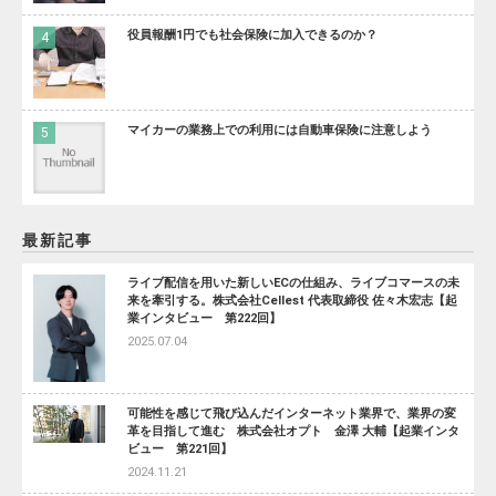
役員報酬1円でも社会保険に加入できるのか？
マイカーの業務上での利用には自動車保険に注意しよう
最新記事
ライブ配信を用いた新しいECの仕組み、ライブコマースの未
来を牽引する。株式会社Cellest 代表取締役 佐々木宏志【起
業インタビュー 第222回】
2025.07.04
可能性を感じて飛び込んだインターネット業界で、業界の変
革を目指して進む 株式会社オプト 金澤 大輔【起業インタ
ビュー 第221回】
2024.11.21