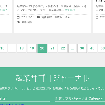
に探せ
り、チ
起業家が独立する際によく悩むのは、健康保険（保険証）を
起業時
て読む
どうするかについてです。 起業後の保 …
全て読む
ェアオ
2019.05.13
労務管理・助成金・税金
201
健康保険
10
...
18
19
20
21
22
...
30
40
50
起業サプリジャーナルは、会社設立に関する有用な情報を提供する総合サイトです
itter
起業サプリジャーナル Category