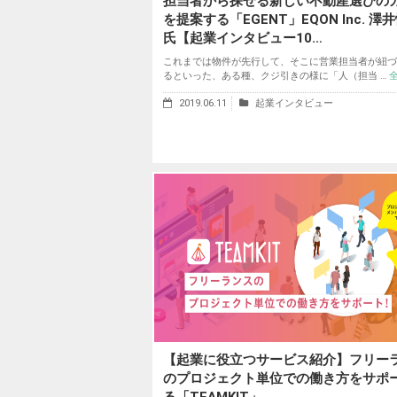
担当者から探せる新しい不動産選びの
を提案する「EGENT」EQON Inc. 澤
氏【起業インタビュー10…
これまでは物件が先行して、そこに営業担当者が紐づ
るといった、ある種、クジ引きの様に「人（担当 …
2019.06.11
起業インタビュー
【起業に役立つサービス紹介】フリー
のプロジェクト単位での働き方をサポ