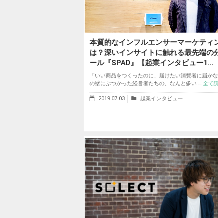
本質的なインフルエンサーマーケティ
は？深いインサイトに触れる最先端の
ール『SPAD』【起業インタビュー1…
「いい商品をつくったのに、届けたい消費者に届かな
の壁にぶつかった経営者たちの、なんと多い …
全て
2019.07.03
起業インタビュー