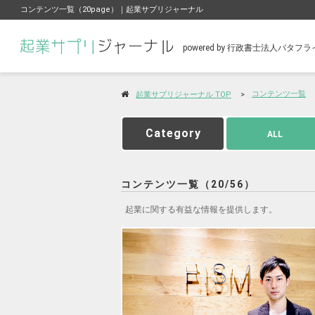
コンテンツ一覧（20page）｜起業サプリジャーナル
powered by 行政書士法人バタ
コンテンツ一覧
起業サプリジャーナル TOP
Category
ALL
コンテンツ一覧（20/56）
起業に関する有益な情報を提供します。