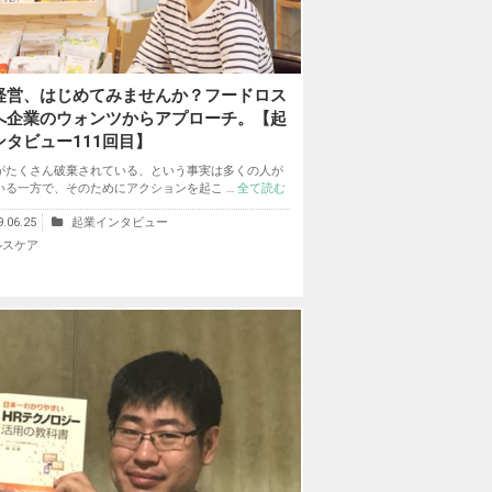
経営、はじめてみませんか？フードロス
へ企業のウォンツからアプローチ。【起
ンタビュー111回目】
がたくさん破棄されている、という事実は多くの人が
いる一方で、そのためにアクションを起こ …
全て読む
9.06.25
起業インタビュー
ルスケア