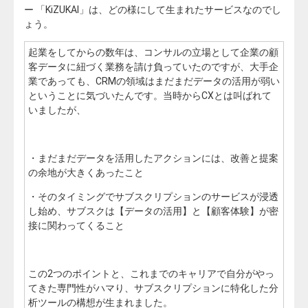
ー 「
KiZUKAI」は、どの様にして生まれたサービスなのでし
ょう。
起業をしてからの数年は、コンサルの立場として企業の顧
客データに紐づく業務を請け負っていたのですが、大手企
業であっても、CRMの領域はまだまだデータの活用が弱い
ということに気づいたんです。当時からCXとは叫ばれて
いましたが、
・まだまだデータを活用したアクションには、改善と提案
の余地が大きくあったこと
・そのタイミングでサブスクリプションのサービスが浸透
し始め、サブスクは【データの活用】と【顧客体験】が密
接に関わってくること
この2つのポイントと、これまでのキャリアで自分がやっ
てきた専門性がハマり、サブスクリプションに特化した分
析ツールの構想が生まれました。