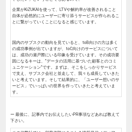
企業がKiZUKAIを使って、LTVや解約率が改善されること
自体が必然的にユーザーに寄り添うサービスが作られるこ
とに繋がっていくことになると感じています。
国内のサブスクの動向を見ていると、toB向けの方は多く
の成功事例が出ていますが、toC向けのサービスについて
は、成功の瀬戸際にいる印象を受けています。その成功要
因になるキーは、”データの活用に基づいた顧客とのコミ
ュニケーション”です。まずは、そこをしっかりサービス
で支え、サブスク会社と並走して、我々も成長していきた
いと考えています。そして結果的に、「ユーザー想いのサ
ービス」でいっぱいの世界を作っていきたと考えていま
す。
ー 最後に、記事内でお伝えしたいPR事項などあれば教えて
下さい。