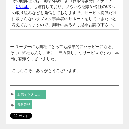
その他弊社では、顧客体験にまつわる情報発信メディア
「
CX Lab.
」も運営しており、ノウハウ記事や各社のCXへ
の取り組みなども発信しておりますで、サービス提供だけ
に収まらないサブスク事業者のサポートをしていきたいと
考えておりますので、興味のある方は是非お読み下さい。
ー ユーザーにも自社にとっても結果的にハッピーになる。
そこに御社も入り、正に「三方良し」なサービスですね！本
日は有難うございました。
こちらこそ、ありがとうございます。
起業インタビュー
業務管理