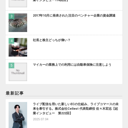
業インタビュー178回目】
2017年10月に発表された注目のベンチャー企業の資金調達
社長と株主どっちが偉い？
マイカーの業務上での利用には自動車保険に注意しよう
最新記事
ライブ配信を用いた新しいECの仕組み、ライブコマースの未
来を牽引する。株式会社Cellest 代表取締役 佐々木宏志【起
業インタビュー 第222回】
2025.07.04