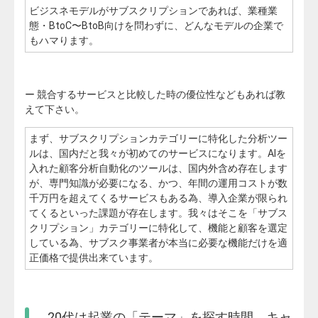
ビジスネモデルがサブスクリプションであれば、業種業
態・BtoC〜BtoB向けを問わずに、どんなモデルの企業で
もハマります。
ー 競合するサービスと比較した時の優位性などもあれば教
えて下さい。
まず、サブスクリプションカテゴリーに特化した分析ツー
ルは、国内だと我々が初めてのサービスになります。AIを
入れた顧客分析自動化のツールは、国内外含め存在します
が、専門知識が必要になる、かつ、年間の運用コストが数
千万円を超えてくるサービスもある為、導入企業が限られ
てくるといった課題が存在します。我々はそこを「サブス
クリプション」カテゴリーに特化して、機能と顧客を選定
している為、サブスク事業者が本当に必要な機能だけを適
正価格で提供出来ています。
20代は
起業の「テーマ」を探す時間。キャ