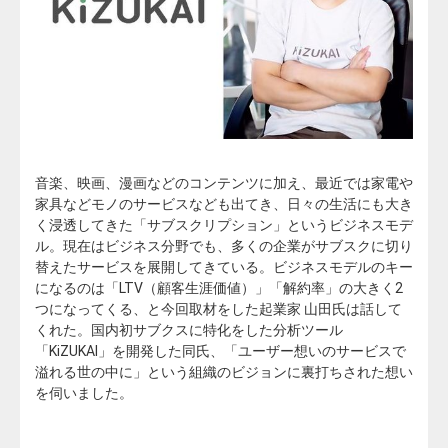
音楽、映画、漫画などのコンテンツに加え、最近では家電や
家具などモノのサービスなども出てき、日々の生活にも大き
く浸透してきた「サブスクリプション」というビジネスモデ
ル。現在はビジネス分野でも、多くの企業がサブスクに切り
替えたサービスを展開してきている。ビジネスモデルのキー
になるのは「LTV（顧客生涯価値）」「解約率」の大きく2
つになってくる、と今回取材をした起業家 山田氏は話して
くれた。国内初サブクスに特化をした分析ツール
「KiZUKAI」を開発した同氏、「ユーザー想いのサービスで
溢れる世の中に」という組織のビジョンに裏打ちされた想い
を伺いました。