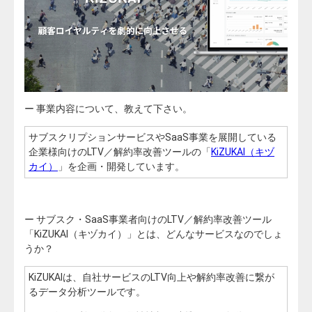
ー 事業内容について、教えて下さい。
サブスクリプションサービスやSaaS事業を展開している
企業様向けの
LTV／解約率改善ツールの「
KiZUKAI（キヅ
カイ）
」を企画・開発しています。
ー
サブスク・
SaaS事業者向けの
LTV／解約率改善ツール
「KiZUKAI（キヅカイ）」とは、どんなサービスなのでしょ
うか？
KiZUKAIは、自社サービスのLTV向上や解約率改善に繋が
るデータ分析ツールです。