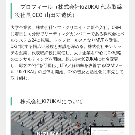
プロフィール（株式会社KiZUKAI 代表取締
役社長 CEO 山田耕造氏）
大学卒業後、株式会社ソフトクリエイトに新卒入社。CRM
に着目し同分野でリーディングカンパニーである株式会社ベ
ルシステム24に転職。トップセールスとなりMVPを受賞。
CXに関する幅広い経験と知識を深める。株式会社モンリッ
チを創業。代表取締役に就任し、大手企業を中心にCX戦略
のコンサルティングを開始。株式会社KiZUKAIに社名変更
し、顧客の”今”を可視化しLTV／解約率を改善するCXMツー
ル「KiZUKAI」の提供を開始。CXの普及と活性化に率先して
取り組む。
株式会社KiZUKAIについて