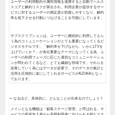
ユーザーの利用動向や属性情報を連携すると自動でヘルス
スコアと解約リスクが算出され、利用企業が提供するサー
ビスに対するユーザーの満足度が把握しやすくなり、解約
率を低下させる行動につなげることを可能にしています。
サブスクリプションは、ユーザーに継続的に利用してもら
う為のコミュニーケーションがとても重要になってくるビ
ジネスモデルです。「解約率を下げながら、いかにLTVを
上げていくか？」が各社重要なテーマになってくる為、ユ
ーザーの利用フェーズに応じた適切なコミュニーケーショ
ンが問われてくるなど、とても繊細な領域です。それらを
改善していく為にはデータが必要で、そのデータの集計と
活用を圧倒的に楽にしてくれるサービスがKiZUKAIとなっ
ております。
ー
なるほど。具体的に、どんなことが出来るのでしょう？
メインとなる機能は「顧客ステージ管理」と呼ばれる、サ
ービスの新規加入者から長期利用者に分けられる様なステ