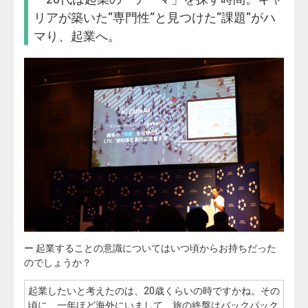
リアが築いた“専門性“と見つけた“課題“がハ
マり、起業へ。
ー 起業することの意識についてはいつ頃からお持ちだった
のでしょうか？
起業したいと考えたのは、20歳くらいの時ですかね。その
頃に、一年ほど海外にいまして、旅の終盤はバックパック