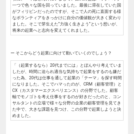
一つで色々な国を回っていました。最後に滞在していた国
がフィリピンだったのですが、そこで人の死に直面する様
なボランティアをきっかけに自分の価値観が大きく変わり
ました。そこで芽生えた”力強く生きよう”という想いが、
将来の起業へと志向を変えてくれました。
ー そこからどう起業に向けて動いていくのでしょう？
「（起業するなら）20代までには」とぼんやり考えていま
したが、時間に迫られ適当な気持ちで起業をするのも嫌だ
った為、20代は仕事を通して起業の「テーマ」を探す時間
になりました。そこでハマったのが、CRM（顧客管理）と
CX（カスタマーエクスペリエンス）の分野でした。顧客
軸でモノゴトを考え仕事をするのが好きだったのと、コン
サルタントの立場で様々な分野の企業の顧客管理を見てき
た中で、大きな課題を見つけ、この分野で起業しようと決
めました。