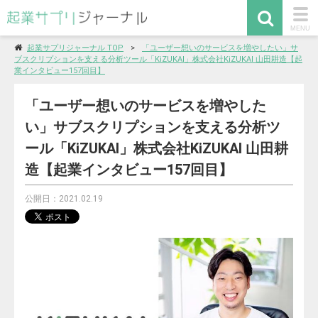
togg
MENU
navi
起業サプリジャーナル TOP
「ユーザー想いのサービスを増やしたい」サ
ブスクリプションを支える分析ツール「KiZUKAI」株式会社KiZUKAI 山田耕造【起
業インタビュー157回目】
「ユーザー想いのサービスを増やした
い」サブスクリプションを支える分析ツ
ール「KiZUKAI」株式会社KiZUKAI 山田耕
造【起業インタビュー157回目】
公開日：2021.02.19