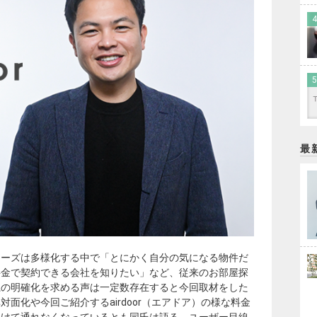
最
ニーズは多様化する中で「とにかく自分の気になる物件だ
料金で契約できる会社を知りたい」など、従来の
お部屋探
系の明確化を求める声は一定数存在すると今回取材をした
面化や今回ご紹介するairdoor（エアドア）の様な料金
避けて通れなくなっているとも同氏は語る。ユーザー目線