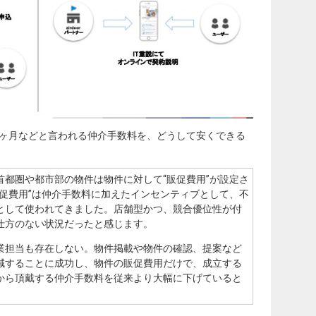
1ヶ月などと言われる
仲介手数料を、どうして安くできる
都圏や都市部の物件は物件に対して“販促費用”が設定さ
促費用”は仲介手数料に加えたインセンティブとして、不
として使われてきました。店舗型かつ、競合優位性が付
仕方のない状況だったと感じます。
業担当も存在しない。物件掲載や物件の確認、提案など
減することに成功し、物件の販促費用だけで、成立する
から頂戴する仲介手数料を従来より大幅に下げていると