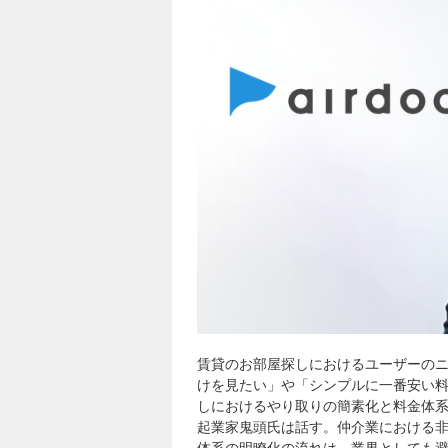
賃貸のお部屋探し
におけるユーザーの
けを見たい」や「シンプルに一番安い
し
におけるやり取りの簡素化と料金体
起業家鬼頭氏は話す。仲介業における非対
体系の明瞭化の流れは、業界としても