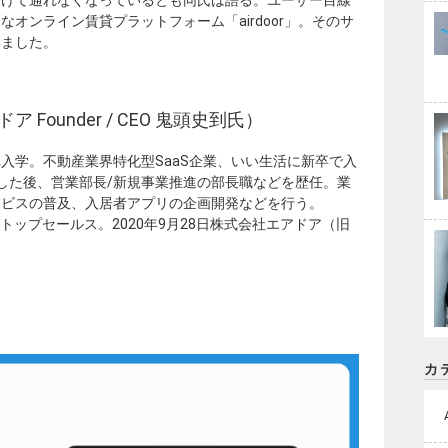
オンライン賃貸プラットフォーム「airdoor」。そのサ
いました。
ounder / CEO 鬼頭史到氏）
入学。不動産業界特化型SaaS企業、いい生活に新卒で入
した後、営業部長/新規事業推進の部長職などを歴任。業
ービスの普及、入居者アプリの企画開発などを行う。
度年間トップセールス。2020年9月28日株式会社エアドア（旧
カ