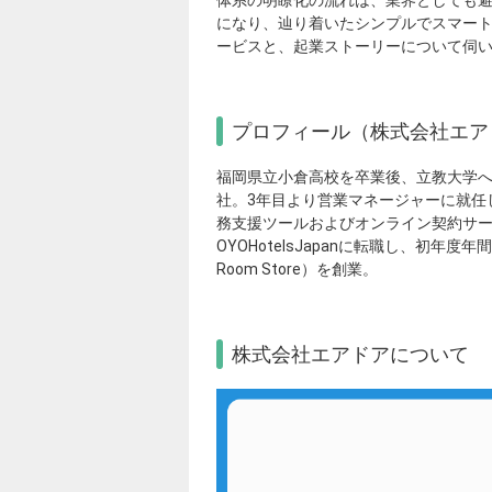
になり、辿り着いたシンプルでスマートな
ービスと、起業ストーリーについて伺
プロフィール（株式会社エアドア F
福岡県立小倉高校を卒業後、立教大学へ
社。3年目より営業マネージャーに就任
務支援ツールおよびオンライン契約サ
OYOHotelsJapanに転職し、初年
Room Store）を創業。
株式会社エアドアについて