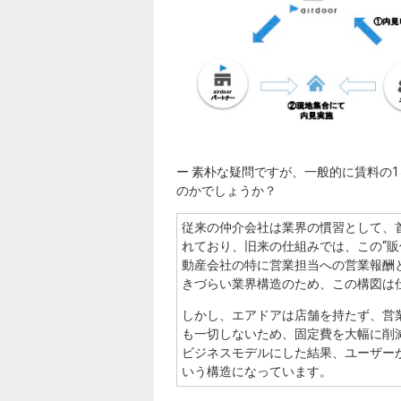
ー 素朴な疑問ですが、一般的に賃料の
のかでしょうか？
従来の仲介会社は業界の慣習として、首
れており、旧来の仕組みでは、この“販
動産会社の特に営業担当への営業報酬
きづらい業界構造のため、この構図は
しかし、エアドアは店舗を持たず、営
も一切しないため、固定費を大幅に削
ビジネスモデルにした結果、ユーザー
いう構造になっています。