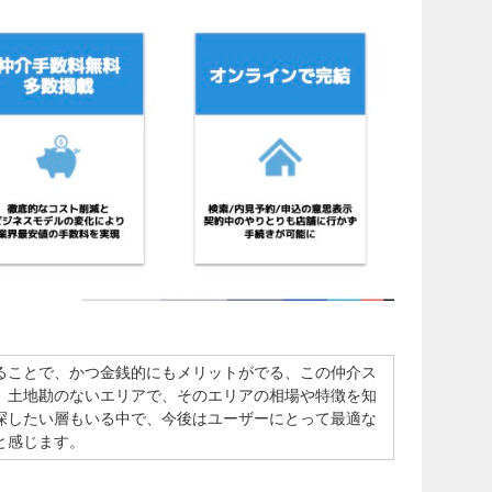
ることで、かつ金銭的にもメリットがでる、この仲介ス
、土地勘のないエリアで、そのエリアの相場や特徴を知
探したい層もいる中で、今後はユーザーにとって最適な
と感じます。