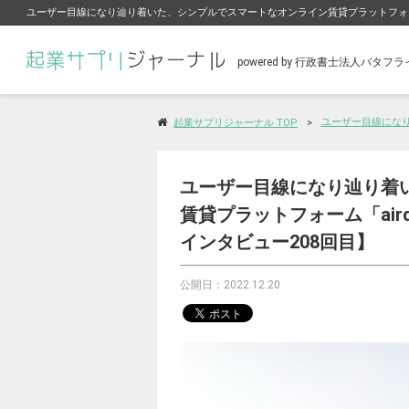
ユーザー目線になり辿り着いた、シンプルでスマートなオンライン賃貸プラットフォーム
powered by 行政書士法人バタ
ユーザー目線になり
起業サプリジャーナル TOP
ユーザー目線になり辿り着
賃貸プラットフォーム「air
インタビュー208回目】
公開日：2022.12.20