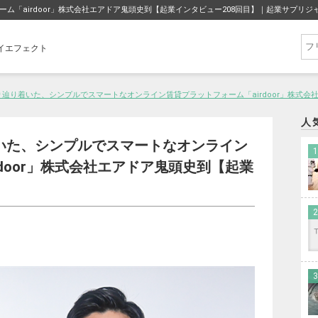
「airdoor」株式会社エアドア鬼頭史到【起業インタビュー208回目】｜起業サプリジ
フライエフェクト
辿り着いた、シンプルでスマートなオンライン賃貸プラットフォーム「airdoor」株式会
人
いた、シンプルでスマートなオンライン
door」株式会社エアドア鬼頭史到【起業