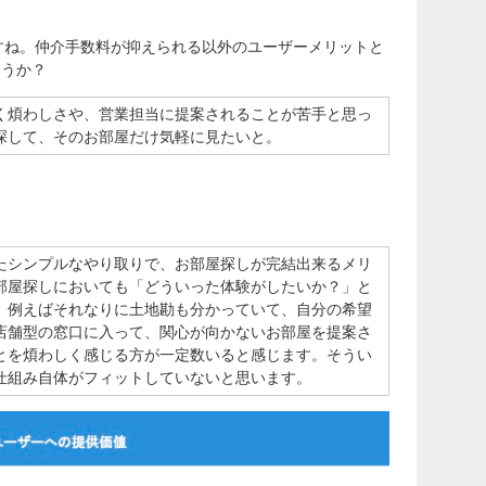
すね。仲介手数料が抑えられる以外のユーザーメリットと
ょうか？
く煩わしさや、営業担当に提案されることが苦手と思っ
探して、そのお部屋だけ気軽に見たいと。
たシンプルなやり取りで、お部屋探しが完結出来るメリ
部屋探しにおいても「どういった体験がしたいか？」と
、例えばそれなりに土地勘も分かっていて、自分の希望
店舗型の窓口に入って、関心が向かないお部屋を提案さ
とを煩わしく感じる方が一定数いると感じます。そうい
仕組み自体がフィットしていないと思います。