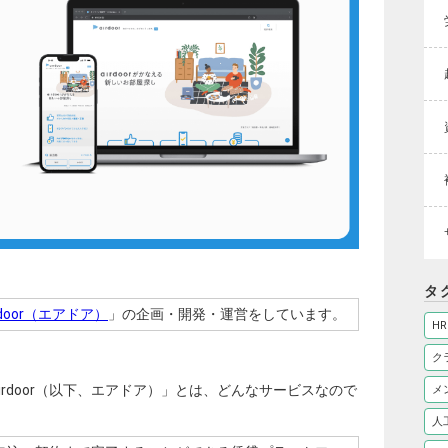
タ
rdoor（エアドア）
」の企画・開発・運営をしています。
HR
ク
irdoor（以下、エアドア）」とは、どんなサービスなので
メ
人