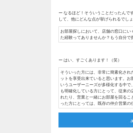
ー なるほど！そういうことだったんで
して、他にどんな点が挙げられるでし
お部屋探しにおいて、店舗の窓口にい
た経験ってありませんか？もう自分で
ー はい、すごくあります！（笑）
そういった方には、非常に簡素化され
ットを享受出来ていると思います。お
いうユーザーニーズが多様化する中で
も明確化している方にとって、従来の
れたり、営業と一緒にお部屋を回るこ
った方にとっては、既存の仲介営業の