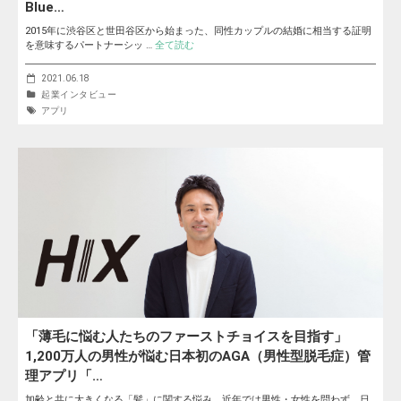
Blue…
2015年に渋谷区と世田谷区から始まった、同性カップルの結婚に相当する証明
を意味するパートナーシッ …
全て読む
2021.06.18
起業インタビュー
アプリ
「薄毛に悩む人たちのファーストチョイスを目指す」
1,200万人の男性が悩む日本初のAGA（男性型脱毛症）管
理アプリ「…
加齢と共に大きくなる「髪」に関する悩み。近年では男性・女性を問わず、日