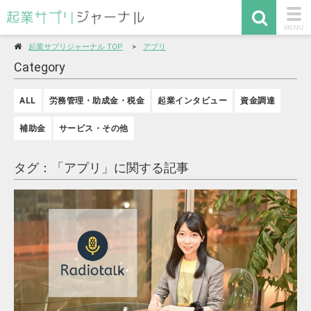
togg
MENU
navi
起業サプリジャーナル TOP
アプリ
Category
ALL
労務管理・助成金・税金
起業インタビュー
資金調達
補助金
サービス・その他
タグ：「アプリ」に関する記事