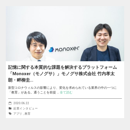
記憶に関する本質的な課題を解決するプラットフォーム
「Monoxer（モノグサ）」モノグサ株式会社 竹内孝太
朗・畔柳圭…
新型コロナウィルスの影響により、変化を求められている業界の中の一つに
「教育」がある。通うことを前提 …
全て読む
2020.06.22
起業インタビュー
アプリ
,
教育